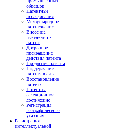
промышленных
образцов
Патентные
исследования
Международное
патентование
Внесение
изменений в
патент
Досрочное
прекращение
действия патента
Продление патента
Поддержание
патента в силе
Восстановление
патента
Патент на
селекционное
достижение
Регистрация
географического
указания
Регистрация
интеллектуальной