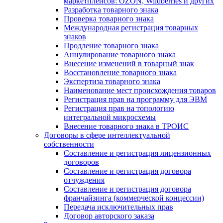
маркетплейсов: OZON, Wildberries и других
Разработка товарного знака
Проверка товарного знака
Международная регистрация товарных
знаков
Продление товарного знака
Аннулирование товарного знака
Внесение изменений в товарный знак
Восстановление товарного знака
Экспертиза товарного знака
Наименование мест происхождения товаров
Регистрация прав на программу для ЭВМ
Регистрация прав на топологию
интегральной микросхемы
Внесение товарного знака в ТРОИС
Договоры в сфере интеллектуальной
собственности
Составление и регистрация лицензионных
договоров
Составление и регистрация договора
отчуждения
Составление и регистрация договора
франчайзинга (коммерческой концессии)
Передача исключительных прав
Договор авторского заказа