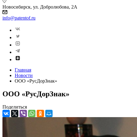
Новосибирск, ул. Добролюбова, 2А
info@patentof.ru
Главная
Новости
ООО «РусДорЗнак»
ООО «РусДорЗнак»
Поделиться