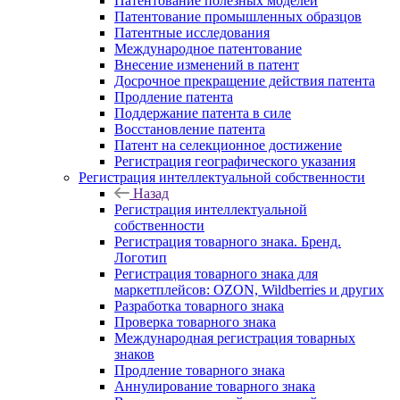
Патентование полезных моделей
Патентование промышленных образцов
Патентные исследования
Международное патентование
Внесение изменений в патент
Досрочное прекращение действия патента
Продление патента
Поддержание патента в силе
Восстановление патента
Патент на селекционное достижение
Регистрация географического указания
Регистрация интеллектуальной собственности
Назад
Регистрация интеллектуальной
собственности
Регистрация товарного знака. Бренд.
Логотип
Регистрация товарного знака для
маркетплейсов: OZON, Wildberries и других
Разработка товарного знака
Проверка товарного знака
Международная регистрация товарных
знаков
Продление товарного знака
Аннулирование товарного знака