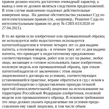
правом должно носить достаточно очевидный характер, а
вывод о нем не должен являться следствием предположений.
В этом случае выяснению подлежат действительные
намерения лица. На данные обстоятельства указывал Суд по
интеллектуальным правам (см., например,: Решение Суда по
интеллектуальным правам по делу № СИП-633/2020 от
27.04.2021).
В то же время если изобретение или промышленный образец
не используется либо недостаточно используется
патентообладателем в течение четырех лет со дня выдачи
патента, а полезная модель - в течение трех лет со дня выдачи
патента, что приводит к недостаточному предложению
соответствующих товаров, работ или услуг на рынке, любое
лицо, желающее и готовое использовать такие изобретение,
полезную модель или промышленный образец, при отказе
патентообладателя от заключения с этим лицом
лицензионного договора на условиях, соответствующих
установившейся практике, вправе обратиться в суд с иском к
патентообладателю о предоставлении принуди-тельной
простой (неисключительной) лицензии на использование на
территории Российской Федерации изобретения, полезной
модели или промышленного образца. В исковом требовании
это лицо должно указать предлагаемые им условия предо-
ставления ему такой лицензии, в том числе объем