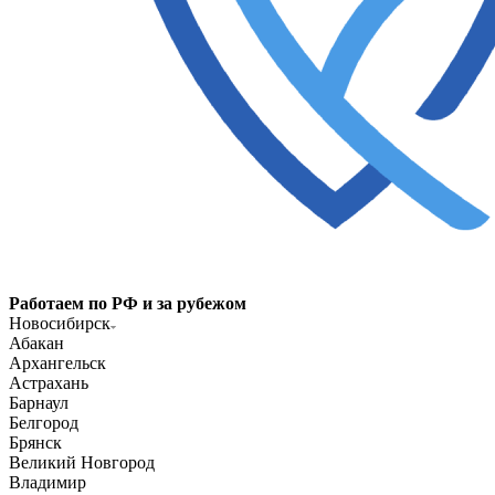
Работаем по РФ и за рубежом
Новосибирск
Абакан
Архангельск
Астрахань
Барнаул
Белгород
Брянск
Великий Новгород
Владимир