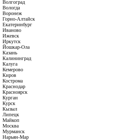
Волгоград
Вологда
Воронеж
Горно-Алтайск
Екатеринбург
Иваново
Ижевск
Иркутск
Йошкар-Ола
Казань
Калининград
Калуга
Кемерово
Киров
Кострома
Краснодар
Красноярск
Курган
Курск
Кызыл
Липецк
Майкоп
Москва
Мурманск
Нарьян-Мар