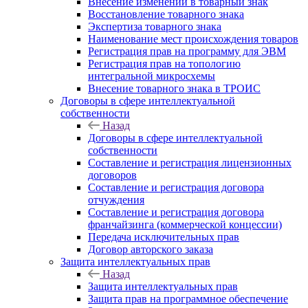
Внесение изменений в товарный знак
Восстановление товарного знака
Экспертиза товарного знака
Наименование мест происхождения товаров
Регистрация прав на программу для ЭВМ
Регистрация прав на топологию
интегральной микросхемы
Внесение товарного знака в ТРОИС
Договоры в сфере интеллектуальной
собственности
Назад
Договоры в сфере интеллектуальной
собственности
Составление и регистрация лицензионных
договоров
Составление и регистрация договора
отчуждения
Составление и регистрация договора
франчайзинга (коммерческой концессии)
Передача исключительных прав
Договор авторского заказа
Защита интеллектуальных прав
Назад
Защита интеллектуальных прав
Защита прав на программное обеспечение