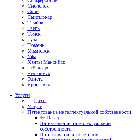
Симферополь
Смоленск
Сочи
Сыктывкар
Тамбов
Тверь
Томск
Тула
Тюмень
Ульяновск
Уфа
Ханты-Мансийск
Чебоксары
Челябинск
Элиста
Ярославль
Услуги
Назад
Услуги
Патентование интеллектуальной собственности
Назад
Патентование интеллектуальной
собственности
Патентование изобретений