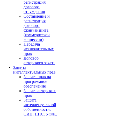
регистрация
договора
отчуждения
Составление и
регистрация
договора
франчайзинга
(коммерческой
концессии)
Передача
исключительных
прав
Договор
авторского заказа
Защита
интеллектуальных прав
Защита прав на
программное
обеспечение
Защита авторских
прав
Защита
интеллектуальной
собственности.
СИП. ППС. УФАС