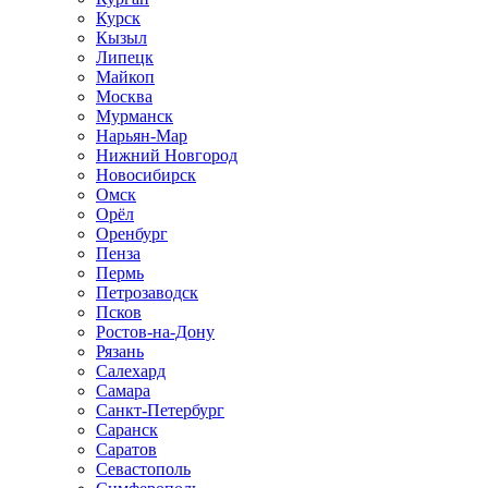
Курск
Кызыл
Липецк
Майкоп
Москва
Мурманск
Нарьян-Мар
Нижний Новгород
Новосибирск
Омск
Орёл
Оренбург
Пенза
Пермь
Петрозаводск
Псков
Ростов-на-Дону
Рязань
Салехард
Самара
Санкт-Петербург
Саранск
Саратов
Севастополь