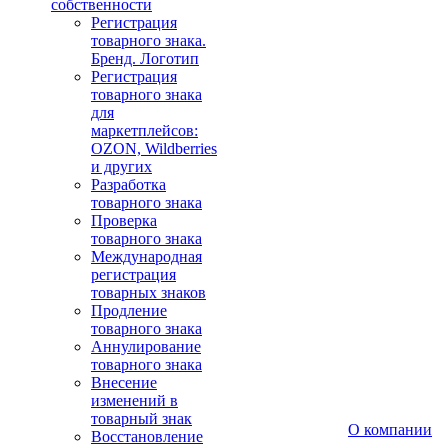
собственности
Регистрация
товарного знака.
Бренд. Логотип
Регистрация
товарного знака
для
маркетплейсов:
OZON, Wildberries
и других
Разработка
товарного знака
Проверка
товарного знака
Международная
регистрация
товарных знаков
Продление
товарного знака
Аннулирование
товарного знака
Внесение
изменений в
товарный знак
О компании
Восстановление