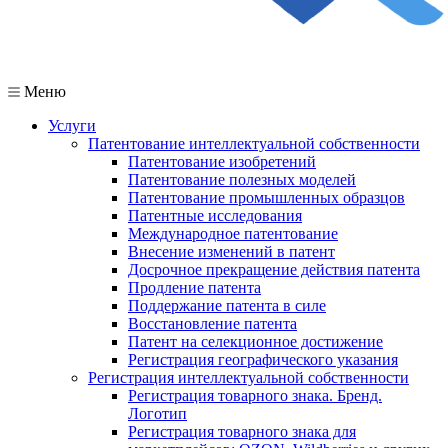
Меню
Услуги
Патентование интеллектуальной собственности
Патентование изобретений
Патентование полезных моделей
Патентование промышленных образцов
Патентные исследования
Международное патентование
Внесение изменений в патент
Досрочное прекращение действия патента
Продление патента
Поддержание патента в силе
Восстановление патента
Патент на селекционное достижение
Регистрация географического указания
Регистрация интеллектуальной собственности
Регистрация товарного знака. Бренд.
Логотип
Регистрация товарного знака для